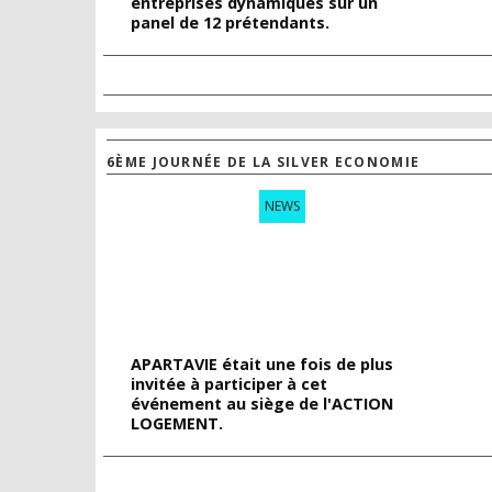
entreprises dynamiques sur un
panel de 12 prétendants.
6ÈME JOURNÉE DE LA SILVER ECONOMIE
NEWS
APARTAVIE était une fois de plus
invitée à participer à cet
événement au siège de l'ACTION
LOGEMENT.