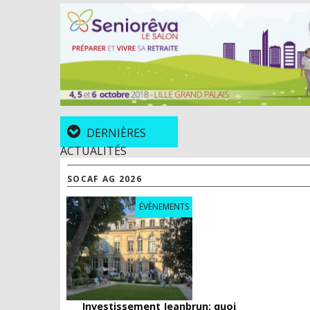
DERNIÈRES
ACTUALITÉS
SOCAF AG 2026
ÉVÈNEMENTS
Investissement Jeanbrun: quoi