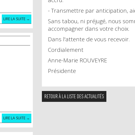
- Transmettre par anticipation, a
LIRE LA SUITE →
Sans tabou, ni préjugé, nous som
accompagner dans votre choix.
Dans l'attente de vous recevoir.
Cordialement
Anne-Marie ROUVEYRE
Présidente
RETOUR À LA LISTE DES ACTUALITÉS
LIRE LA SUITE →