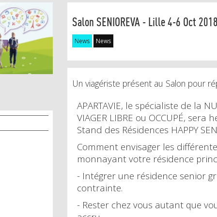
Salon SENIOREVA - Lille 4-6 Oct 201
News
News
Un viagériste présent au Salon pour r
APARTAVIE, le spécialiste de la 
VIAGER LIBRE ou OCCUPÉ, sera he
Stand des Résidences HAPPY SEN
Comment envisager les différente
monnayant votre résidence princi
- Intégrer une résidence senior gr
contrainte.
- Rester chez vous autant que vo
accru.