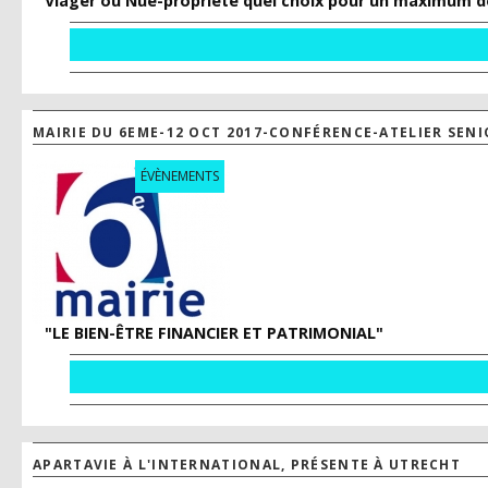
Viager ou Nue-propriété quel choix pour un maximum de 
MAIRIE DU 6EME-12 OCT 2017-CONFÉRENCE-ATELIER SENI
ÉVÈNEMENTS
"LE BIEN-ÊTRE FINANCIER ET PATRIMONIAL"
APARTAVIE À L'INTERNATIONAL, PRÉSENTE À UTRECHT