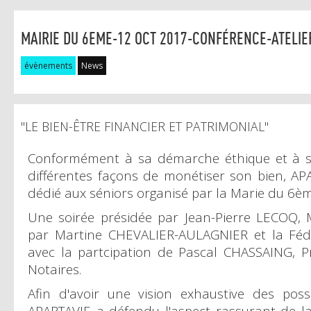
MAIRIE DU 6EME-12 OCT 2017-CONFÉRENCE-ATELIE
évènements
News
"LE BIEN-ÊTRE FINANCIER ET PATRIMONIAL"
Conformément à sa démarche éthique et à sa
différentes façons de monétiser son bien, APAR
dédié aux séniors organisé par la Marie du 6è
Une soirée présidée par Jean-Pierre LECOQ, 
par Martine CHEVALIER-AULAGNIER et la Fédé
avec la partcipation de Pascal CHASSAING, 
Notaires.
Afin d'avoir une vision exhaustive des possib
APARTAVIE a défendu l'aspect rassurant de l