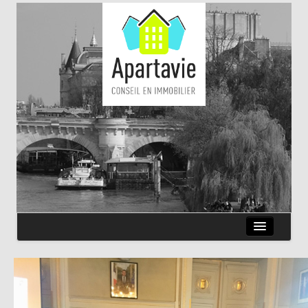
QUI SOMMES-NOUS ?
ANNONCES