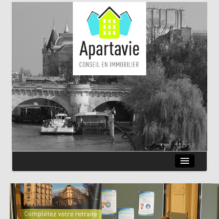
QUI SOMMES-NOUS ?
ANNONCES