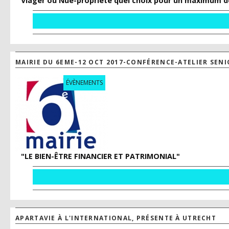
Viager ou Nue-propriété quel choix pour un maximum de 
MAIRIE DU 6EME-12 OCT 2017-CONFÉRENCE-ATELIER SENI
ÉVÈNEMENTS
"LE BIEN-ÊTRE FINANCIER ET PATRIMONIAL"
APARTAVIE À L'INTERNATIONAL, PRÉSENTE À UTRECHT