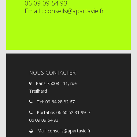
06 09 09 54 93
Email : conseils@apartavie.fr
NOUS CONTACTER
Paris 75008 - 11, rue
Treilhard
Tel: 09 64 28 82 67
Portable: 06 60 52 31 99
/
06 09 09 54 93
Mail: conseils@apartavie.fr