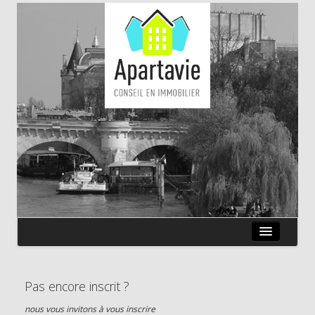
QUI SOMMES-NOUS ?
Pas encore inscrit ?
ANNONCES
nous vous invitons à vous inscrire