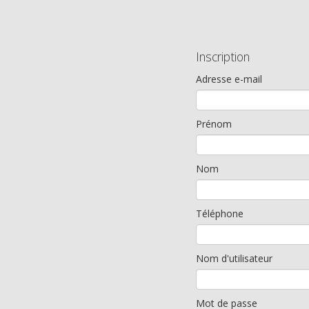
Inscription
Adresse e-mail
Prénom
Nom
Téléphone
Nom d'utilisateur
Mot de passe