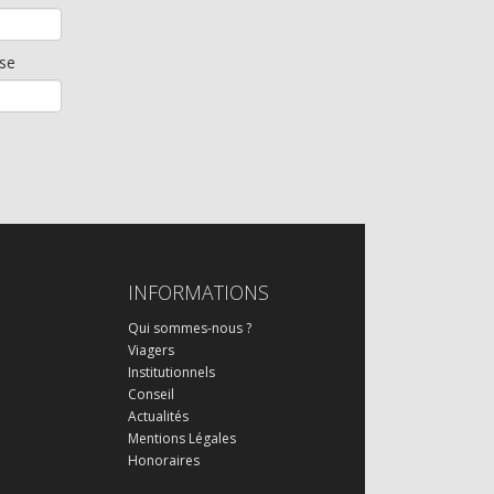
se
INFORMATIONS
Qui sommes-nous ?
Viagers
Institutionnels
Conseil
Actualités
Mentions Légales
Honoraires