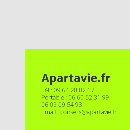
Apartavie.fr
Tél : 09 64 28 82 67
Portable : 06 60 52 31 99
06 09 09 54 93
Email : conseils@apartavie.fr